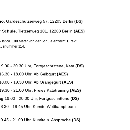
io
, Gardeschützenweg 57, 12203 Berlin
(DS)
r Schule
, Tietzenweg 101,
12203 Berlin
(AES)
S
ist ca. 100 Meter von der Schule entfernt. Direkt
ausnummer 114.
.00 - 20.30 Uhr, Fortgeschrittene, Kata
(DS)
16.30 - 18.00 Uhr,
Ab Gelbgurt
(
AE
S
)
18.00 - 19.30 Uhr,
Ab Orangegurt
(AES)
19.30 - 21.00 Uhr
,
Freies Katatraining
(AES)
ag
19.00 - 20.30 Uhr, Fortgeschrittene
(DS)
18.30 - 19.45 Uhr, Kumite Wettkampfteam
9.45 - 21.00 Uhr, Kumite n. Absprache
(DS)