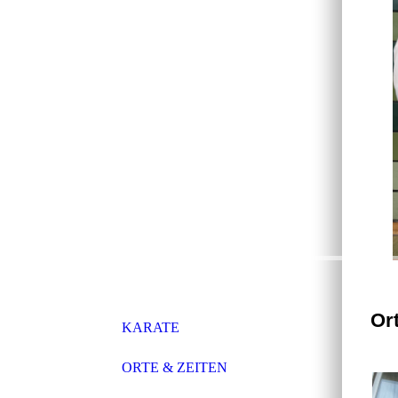
Or
KARATE
ORTE & ZEITEN