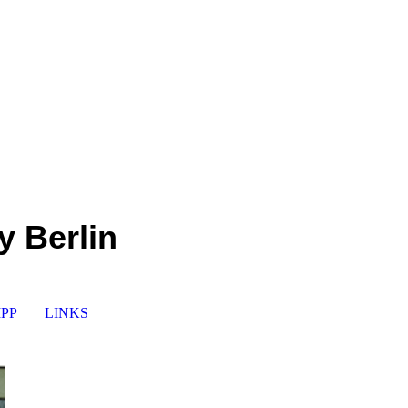
 Berlin
PP
LINKS