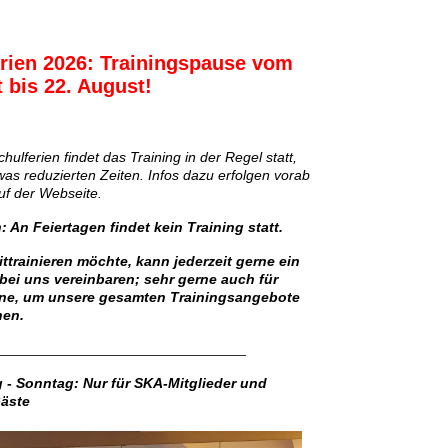
ien 2026: Trainingspause vom
 bis 22. August!
ulferien findet das Training in der Regel statt,
twas reduzierten Zeiten. Infos dazu erfolgen vorab
uf der Webseite.
: An Feiertagen findet kein Training statt.
ttrainieren möchte, kann jederzeit gerne ein
bei uns vereinbaren; sehr gerne auch für
ne, um unsere gesamten Trainingsangebote
nen.
_______________________________
g - Sonntag: Nur für SKA-Mitglieder und
äste