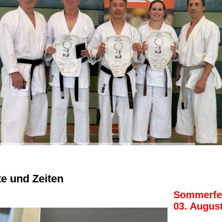
te und Zeiten
Sommerfer
03. August